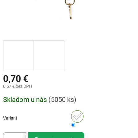
0,70 €
0,57 € bez DPH
Jednotková
Skladom u nás
(
5050 ks
)
cena:
Variant