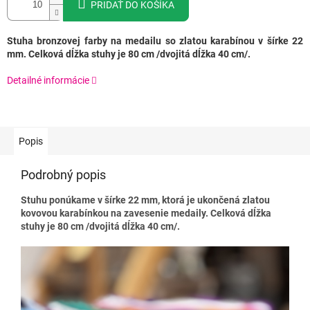
PRIDAŤ DO KOŠÍKA
Stuha bronzovej farby na medailu so zlatou karabínou v šírke 22
mm. Celková dĺžka stuhy je 80 cm /dvojitá dĺžka 40 cm/.
Detailné informácie
Popis
Podrobný popis
Stuhu ponúkame v šírke 22 mm, ktorá je ukončená zlatou
kovovou karabínkou na zavesenie medaily. Celková dĺžka
stuhy je 80 cm /dvojitá dĺžka 40 cm/.