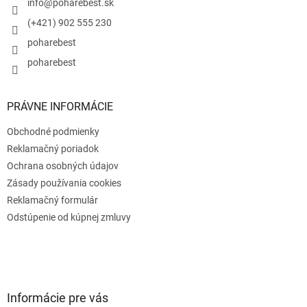
i
info
@
poharebest.sk
e
(+421) 902 555 230
poharebest
poharebest
PRÁVNE INFORMÁCIE
Obchodné podmienky
Reklamačný poriadok
Ochrana osobných údajov
Zásady používania cookies
Reklamačný formulár
Odstúpenie od kúpnej zmluvy
Informácie pre vás