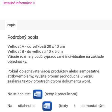
Detailné informácie
Popis
Podrobný popis
Veľkosť A - do veľkosti 20 x 10 cm
Veľkosť B - do veľkosti 10 x 5 cm
Väčšie rozmery budú vypracované individuálne na základe
objednávky.
Pokiaľ objednávate viacej produktov alebo samostatné
štítky/emblémy, využite prosím jednoduchšiu verziu
zaslania textov prostredníctvom dokumentu word.
Na stiahnutie:
(texty k produktom)
Na stiahnutie:
(texty k samostatným