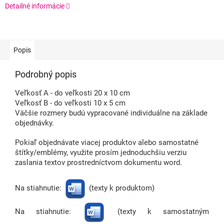
Detailné informácie
Popis
Podrobný popis
Veľkosť A - do veľkosti 20 x 10 cm
Veľkosť B - do veľkosti 10 x 5 cm
Väčšie rozmery budú vypracované individuálne na základe
objednávky.
Pokiaľ objednávate viacej produktov alebo samostatné
štítky/emblémy, využite prosím jednoduchšiu verziu
zaslania textov prostredníctvom dokumentu word.
Na stiahnutie:
(texty k produktom)
Na stiahnutie:
(texty k samostatným