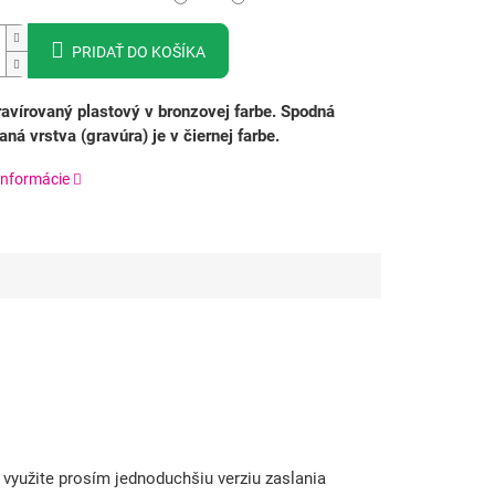
PRIDAŤ DO KOŠÍKA
ravírovaný plastový v bronzovej farbe. Spodná
aná vrstva (gravúra) je v čiernej farbe.
informácie
využite prosím jednoduchšiu verziu zaslania