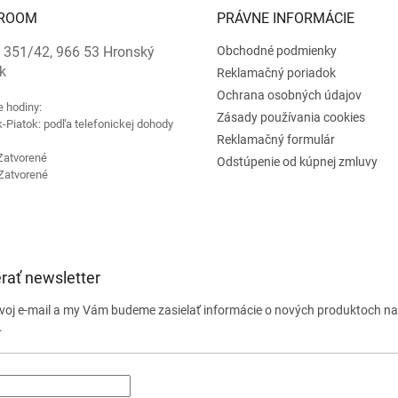
ROOM
PRÁVNE INFORMÁCIE
 351/42, 966 53 Hronský
Obchodné podmienky
k
Reklamačný poriadok
Ochrana osobných údajov
e hodiny:
Zásady používania cookies
-Piatok: podľa telefonickej dohody
Reklamačný formulár
Zatvorené
Odstúpenie od kúpnej zmluvy
Zatvorené
rať newsletter
svoj e-mail a my Vám budeme zasielať informácie o nových produktoch n
.