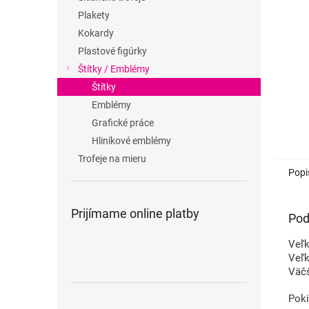
Plakety
Kokardy
Plastové figúrky
Štítky / Emblémy
Štítky
Emblémy
Grafické práce
Hliníkové emblémy
Trofeje na mieru
Popi
Prijímame online platby
Pod
Veľk
Veľk
Väčš
Poki