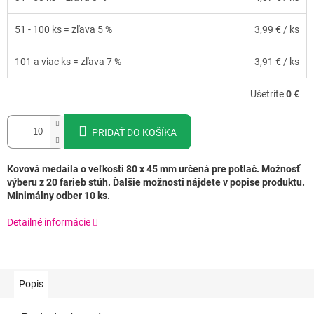
51 - 100 ks = zľava 5 %
3,99 €
/ ks
101 a viac ks = zľava 7 %
3,91 €
/ ks
Ušetríte
0 €
PRIDAŤ DO KOŠÍKA
Kovová medaila o veľkosti 80 x 45 mm určená pre potlač. Možnosť
výberu z 20 farieb stúh. Ďalšie možnosti nájdete v popise produktu.
Minimálny odber 10 ks.
Detailné informácie
Popis