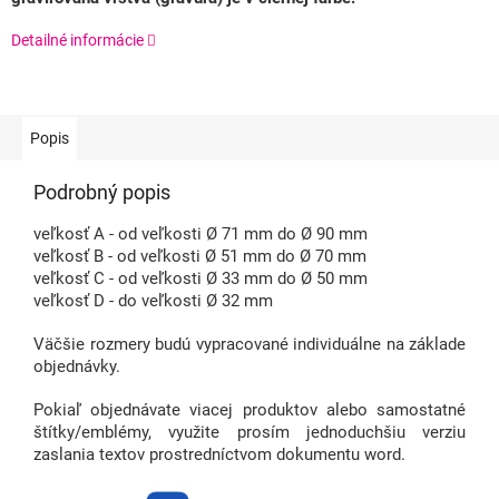
Detailné informácie
Popis
Podrobný popis
veľkosť A - od veľkosti Ø 71 mm do Ø 90 mm
veľkosť B - od veľkosti Ø 51 mm do Ø 70 mm
veľkosť C - od veľkosti Ø 33 mm do Ø 50 mm
veľkosť D - do veľkosti Ø 32 mm
Väčšie rozmery budú vypracované individuálne na základe
objednávky.
Pokiaľ objednávate viacej produktov alebo samostatné
štítky/emblémy, využite prosím jednoduchšiu verziu
zaslania textov prostredníctvom dokumentu word.