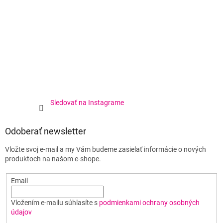
Sledovať na Instagrame
Odoberať newsletter
Vložte svoj e-mail a my Vám budeme zasielať informácie o nových
produktoch na našom e-shope.
Email
Vložením e-mailu súhlasíte s
podmienkami ochrany osobných
údajov