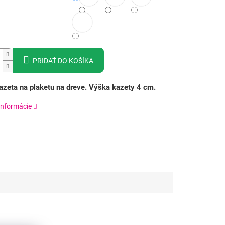
PRIDAŤ DO KOŠÍKA
zeta na plaketu na dreve. Výška kazety 4 cm.
informácie