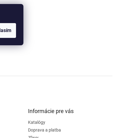
lasím
Informácie pre vás
Katalógy
Doprava a platba
Zľavy