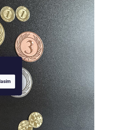
lasím