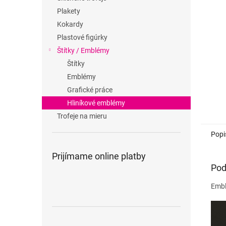
Plakety
Kokardy
Plastové figúrky
Štítky / Emblémy
Štítky
Emblémy
Grafické práce
Hliníkové emblémy
Trofeje na mieru
Popi
Prijímame online platby
Pod
Embl