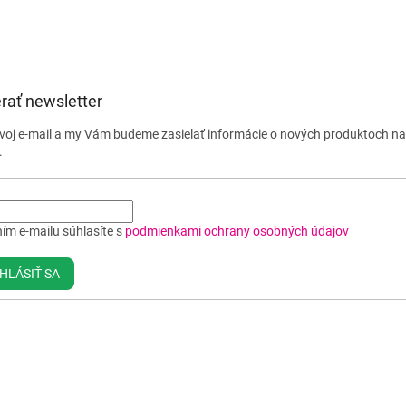
rať newsletter
svoj e-mail a my Vám budeme zasielať informácie o nových produktoch n
.
ím e-mailu súhlasíte s
podmienkami ochrany osobných údajov
HLÁSIŤ SA