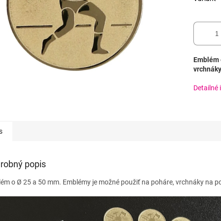
Emblém o
vrchnáky
Detailné 
s
robný popis
ém o Ø 25 a 50 mm. Emblémy je možné použiť na poháre, vrchnáky na poh