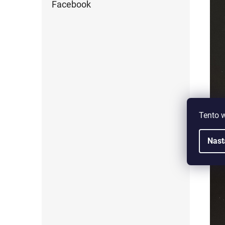
Facebook
Tento 
Nast