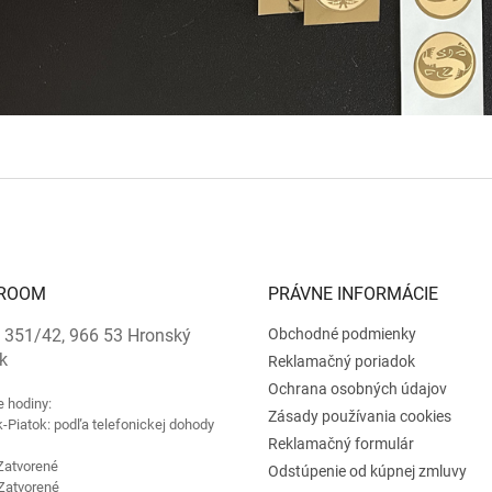
ROOM
PRÁVNE INFORMÁCIE
 351/42, 966 53 Hronský
Obchodné podmienky
k
Reklamačný poriadok
Ochrana osobných údajov
e hodiny:
Zásady používania cookies
-Piatok: podľa telefonickej dohody
Reklamačný formulár
Zatvorené
Odstúpenie od kúpnej zmluvy
Zatvorené