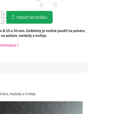
PRIDAŤ DO KOŠÍKA
 Ø 25 a 50 mm. Emblémy je možné použiť na poháre,
 na poháre, medaily a trofeje.
informácie
áre, medaily a trofeje.