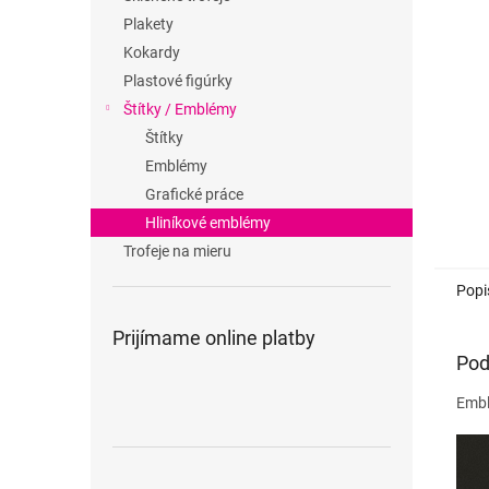
Plakety
Kokardy
Plastové figúrky
Štítky / Emblémy
Štítky
Emblémy
Grafické práce
Hliníkové emblémy
Trofeje na mieru
Popi
Prijímame online platby
Pod
Embl