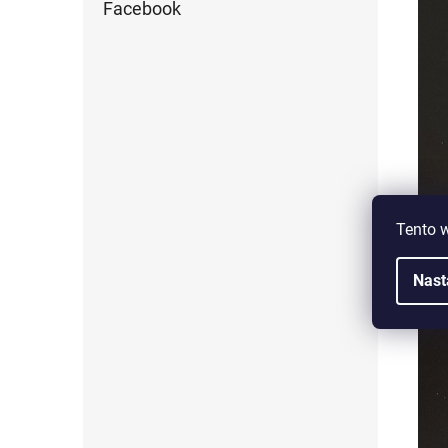
Facebook
Tento 
Nast