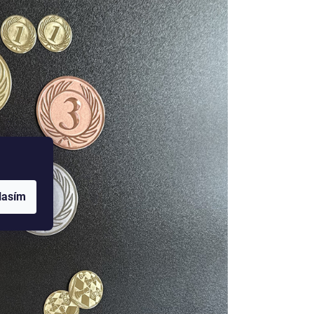
lasím