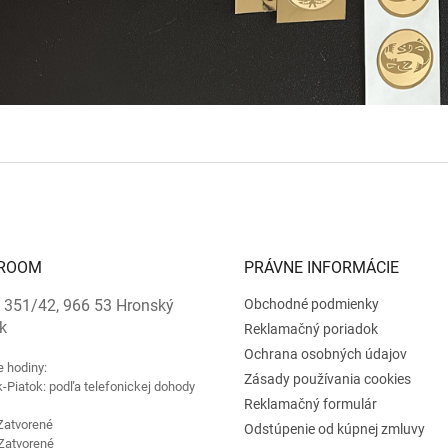
ROOM
PRÁVNE INFORMÁCIE
 351/42, 966 53 Hronský
Obchodné podmienky
k
Reklamačný poriadok
Ochrana osobných údajov
e hodiny:
Zásady používania cookies
-Piatok: podľa telefonickej dohody
Reklamačný formulár
Zatvorené
Odstúpenie od kúpnej zmluvy
Zatvorené