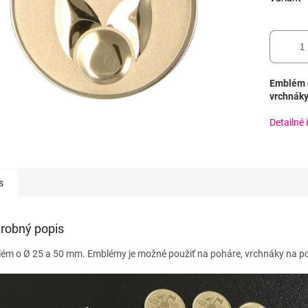
Emblém o
vrchnáky
Detailné 
s
robný popis
ém o Ø 25 a 50 mm. Emblémy je možné použiť na poháre, vrchnáky na poh