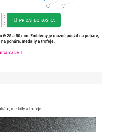
PRIDAŤ DO KOŠÍKA
 Ø 25 a 50 mm. Emblémy je možné použiť na poháre,
 na poháre, medaily a trofeje.
informácie
áre, medaily a trofeje.