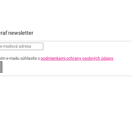
rať newsletter
ím e-mailu súhlasíte s
podmienkami ochrany osobných údajov
RIHLÁSIŤ
A